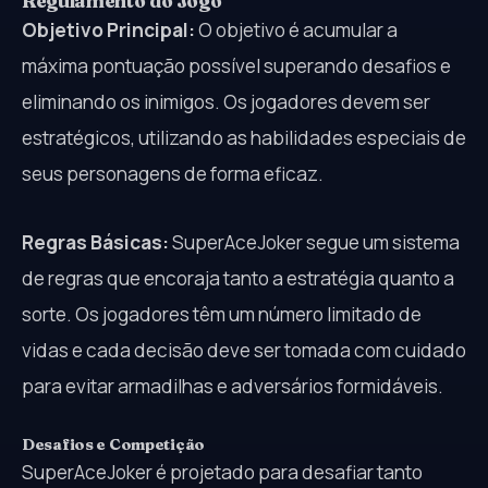
Regulamento do Jogo
Objetivo Principal:
O objetivo é acumular a
máxima pontuação possível superando desafios e
eliminando os inimigos. Os jogadores devem ser
estratégicos, utilizando as habilidades especiais de
seus personagens de forma eficaz.
Regras Básicas:
SuperAceJoker segue um sistema
de regras que encoraja tanto a estratégia quanto a
sorte. Os jogadores têm um número limitado de
vidas e cada decisão deve ser tomada com cuidado
para evitar armadilhas e adversários formidáveis.
Desafios e Competição
SuperAceJoker é projetado para desafiar tanto