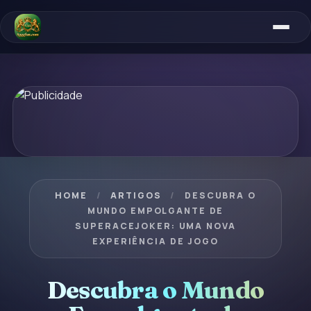
HOME
/
ARTIGOS
/
DESCUBRA O
MUNDO EMPOLGANTE DE
SUPERACEJOKER: UMA NOVA
EXPERIÊNCIA DE JOGO
Descubra o Mundo