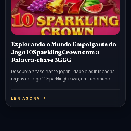
Explorando o Mundo Empolgante do
Jogo 10SparklingCrown com a
Palavra-chave 5GGG
Descubra a fascinante jogabilidade e as intricadas
regras do jogo 10SparklingCrown, um fenômeno
recente no universo dos jogos digitais.
LER AGORA