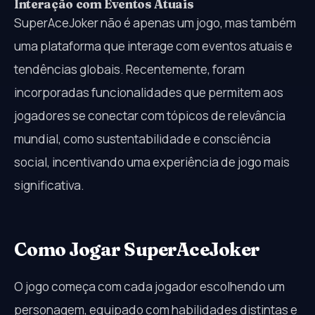
Interação com Eventos Atuais
SuperAceJoker não é apenas um jogo, mas também
uma plataforma que interage com eventos atuais e
tendências globais. Recentemente, foram
incorporadas funcionalidades que permitem aos
jogadores se conectar com tópicos de relevância
mundial, como sustentabilidade e consciência
social, incentivando uma experiência de jogo mais
significativa.
Como Jogar SuperAceJoker
O jogo começa com cada jogador escolhendo um
personagem, equipado com habilidades distintas e