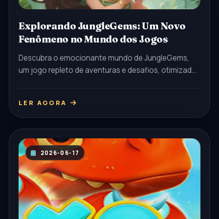
Explorando JungleGems: Um Novo
Fenômeno no Mundo dos Jogos
Descubra o emocionante mundo de JungleGems,
um jogo repleto de aventuras e desafios, otimizado
para SEO e com descrição detalhada e regras claras.
LER AGORA
2026-06-17