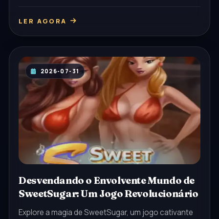
impulsionada pela palavra-chave 5GGG.
LER AGORA
2026-07-31
Desvendando o Envolvente Mundo de
SweetSugar: Um Jogo Revolucionário
Explore a magia de SweetSugar, um jogo cativante