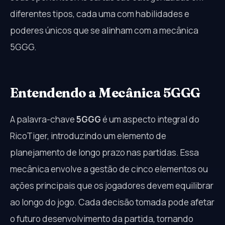
diferentes tipos, cada uma com habilidades e
poderes únicos que se alinham com a mecânica
5GGG.
Entendendo a Mecânica 5GGG
A palavra-chave
5GGG
é um aspecto integral do
RicoTiger, introduzindo um elemento de
planejamento de longo prazo nas partidas. Essa
mecânica envolve a gestão de cinco elementos ou
ações principais que os jogadores devem equilibrar
ao longo do jogo. Cada decisão tomada pode afetar
o futuro desenvolvimento da partida, tornando