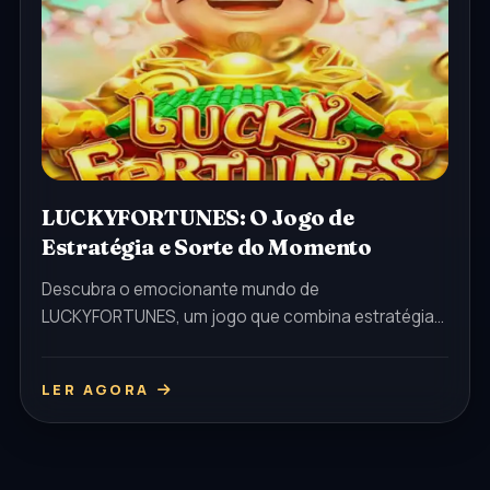
LUCKYFORTUNES: O Jogo de
Estratégia e Sorte do Momento
Descubra o emocionante mundo de
LUCKYFORTUNES, um jogo que combina estratégia
inteligente com a sorte do acaso, e saiba como
jogar com a palavra-chave '5GGG'.
LER AGORA