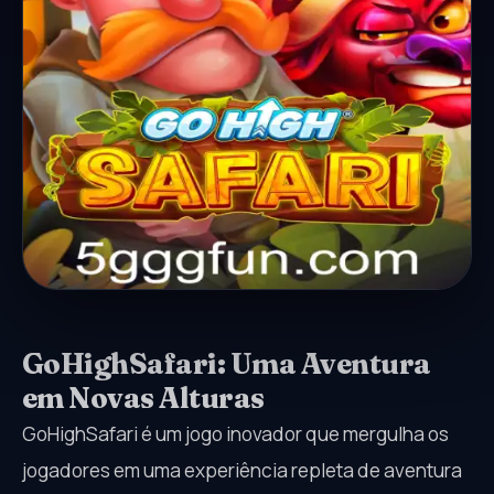
GoHighSafari: Uma Aventura
em Novas Alturas
GoHighSafari é um jogo inovador que mergulha os
jogadores em uma experiência repleta de aventura