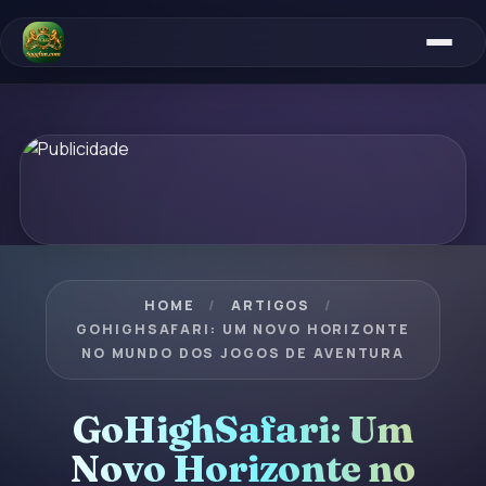
HOME
/
ARTIGOS
/
GOHIGHSAFARI: UM NOVO HORIZONTE
NO MUNDO DOS JOGOS DE AVENTURA
GoHighSafari: Um
Novo Horizonte no