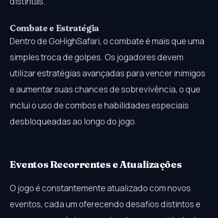
distintas.
Combate e Estratégia
Dentro de GoHighSafari, o combate é mais que uma
simples troca de golpes. Os jogadores devem
utilizar estratégias avançadas para vencer inimigos
e aumentar suas chances de sobrevivência, o que
inclui o uso de combos e habilidades especiais
desbloqueadas ao longo do jogo.
Eventos Recorrentes e Atualizações
O jogo é constantemente atualizado com novos
eventos, cada um oferecendo desafios distintos e