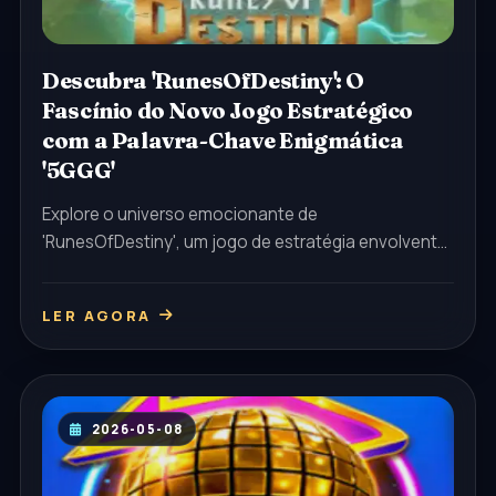
Descubra 'RunesOfDestiny': O
Fascínio do Novo Jogo Estratégico
com a Palavra-Chave Enigmática
'5GGG'
Explore o universo emocionante de
'RunesOfDestiny', um jogo de estratégia envolvente
que está conquistando o mundo dos games com
sua inovação e complexidade.
LER AGORA
2026-05-08