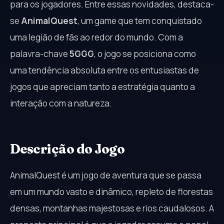
para os jogadores. Entre essas novidades, destaca-
se
AnimalQuest
, um game que tem conquistado
uma legião de fãs ao redor do mundo. Com a
palavra-chave
5GGG
, o jogo se posiciona como
uma tendência absoluta entre os entusiastas de
jogos que apreciam tanto a estratégia quanto a
interação com a natureza.
Descrição do Jogo
AnimalQuest é um jogo de aventura que se passa
em um mundo vasto e dinâmico, repleto de florestas
densas, montanhas majestosas e rios caudalosos. A