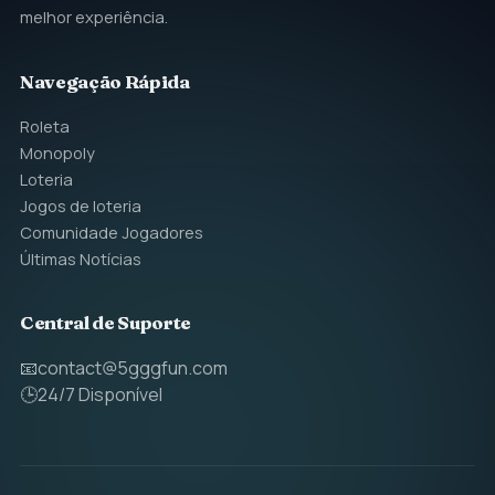
melhor experiência.
Navegação Rápida
Roleta
Monopoly
Loteria
Jogos de loteria
Comunidade Jogadores
Últimas Notícias
Central de Suporte
📧
contact@5gggfun.com
🕒
24/7 Disponível