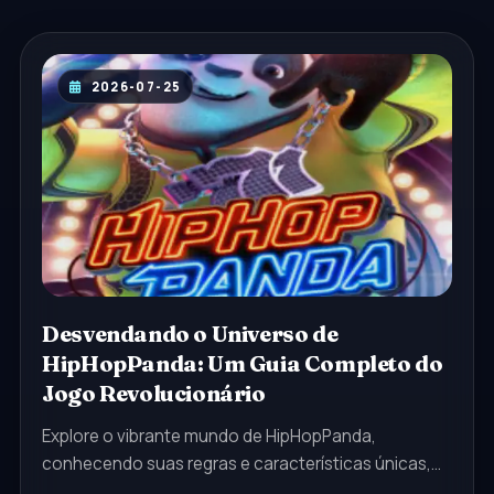
2026-07-25
Desvendando o Universo de
HipHopPanda: Um Guia Completo do
Jogo Revolucionário
Explore o vibrante mundo de HipHopPanda,
conhecendo suas regras e características únicas,
enquanto analisamos seu impacto na comunidade