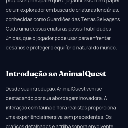
proposta principal é que o jogador assuma o papel
de um explorador em busca de criaturas lendárias,
conhecidas como Guardiões das Terras Selvagens.
Cada uma dessas criaturas possui habilidades
únicas, que o jogador pode usar para enfrentar
desafios e proteger o equilíbrio natural do mundo.
Introdução ao AnimalQuest
Desde sua introdução, AnimalQuest vem se
destacando por sua abordagem inovadora. A
interação com fauna e flora realistas proporciona
uma experiência imersiva sem precedentes. Os
gráficos detalhados e a trilha sonora envolvente